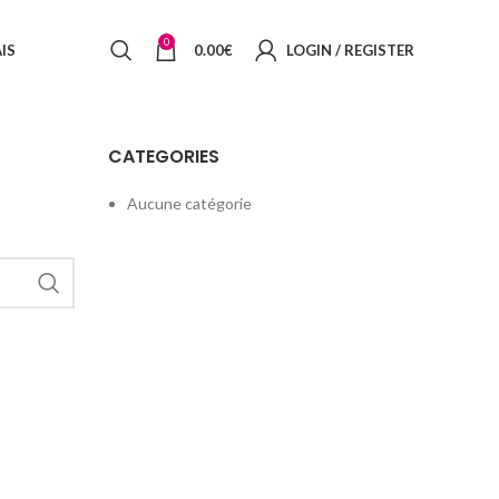
0
IS
0.00
€
LOGIN / REGISTER
CATEGORIES
Aucune catégorie