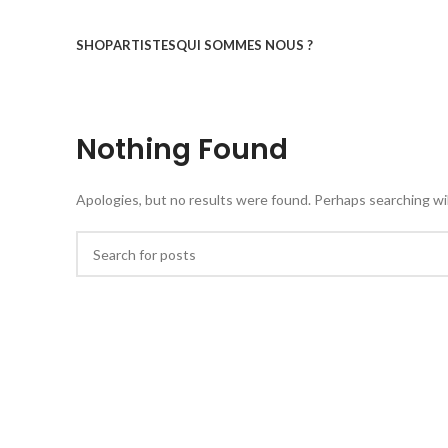
SHOP
ARTISTES
QUI SOMMES NOUS ?
Nothing Found
Apologies, but no results were found. Perhaps searching will