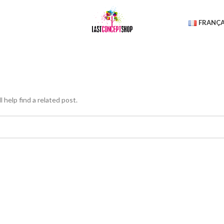
FRANÇA
 help find a related post.