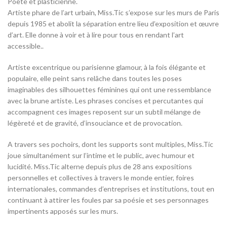
Poète et plasticienne.
Artiste phare de l’art urbain, Miss.Tic s’expose sur les murs de Paris
depuis 1985 et abolit la séparation entre lieu d’exposition et œuvre
d’art. Elle donne à voir et à lire pour tous en rendant l’art
accessible..
Artiste excentrique ou parisienne glamour, à la fois élégante et
populaire, elle peint sans relâche dans toutes les poses
imaginables des silhouettes féminines qui ont une ressemblance
avec la brune artiste. Les phrases concises et percutantes qui
accompagnent ces images reposent sur un subtil mélange de
légèreté et de gravité, d’insouciance et de provocation.
A travers ses pochoirs, dont les supports sont multiples, Miss.Tic
joue simultanément sur l’intime et le public, avec humour et
lucidité. Miss.Tic alterne depuis plus de 28 ans expositions
personnelles et collectives à travers le monde entier, foires
internationales, commandes d’entreprises et institutions, tout en
continuant à attirer les foules par sa poésie et ses personnages
impertinents apposés sur les murs.