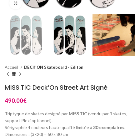
Click to enlarge
Accueil
DECK'ON Skateboard - Editon
MISS.TIC Deck’On Street Art Signé
490.00
€
Triptyque de skates designé par
MISS.TIC
(vendu par 3 skates,
support Plexi optionnel).
Sérigraphie 4 couleurs haute qualité limitée à
30 exemplaires
.
Dimensions : (3×20) = 60 x 80 cm