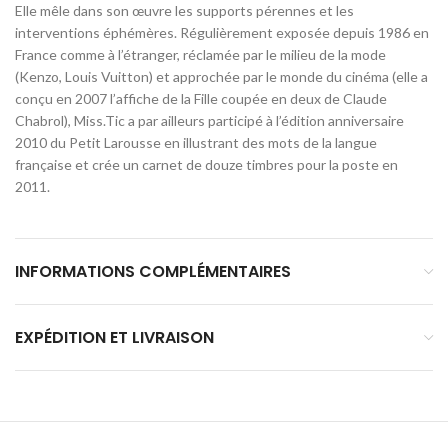
Elle mêle dans son œuvre les supports pérennes et les
interventions éphémères. Régulièrement exposée depuis 1986 en
France comme à l’étranger, réclamée par le milieu de la mode
(Kenzo, Louis Vuitton) et approchée par le monde du cinéma (elle a
conçu en 2007 l’affiche de la Fille coupée en deux de Claude
Chabrol), Miss.Tic a par ailleurs participé à l’édition anniversaire
2010 du Petit Larousse en illustrant des mots de la langue
française et crée un carnet de douze timbres pour la poste en
2011.
INFORMATIONS COMPLÉMENTAIRES
EXPÉDITION ET LIVRAISON