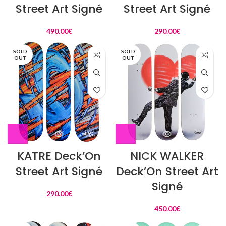
Street Art Signé
Street Art Signé
490.00
€
290.00
€
SOLD
SOLD
OUT
OUT
KATRE Deck’On
NICK WALKER
Street Art Signé
Deck’On Street Art
Signé
290.00
€
450.00
€