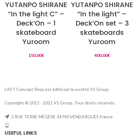
YUTANPO SHIRANE
YUTANPO SHIRANE
“In the light C” –
“In the light” –
Deck’On – 1
Deck’On set – 3
skateboard
skateboards
Yuroom
Yuroom
150.00
€
400.00
€
LAST Concept Shop est édité par la société V1 Group
Copyright © 2012 - 2021 V1 Group. Tous droits réservés.
5 RUE TERRE MÉGÈRE 34740 VENDARGUES France
USEFUL LINKS