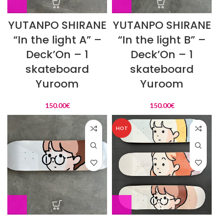
YUTANPO SHIRANE
YUTANPO SHIRANE
“In the light A” –
“In the light B” –
Deck’On – 1
Deck’On – 1
skateboard
skateboard
Yuroom
Yuroom
150.00
€
150.00
€
HOT