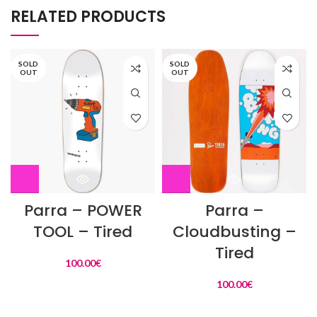
RELATED PRODUCTS
SOLD
SOLD
OUT
OUT
Parra – POWER
Parra –
TOOL – Tired
Cloudbusting –
Tired
100.00
€
100.00
€