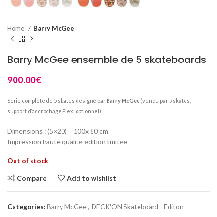
Home
Barry McGee
Barry McGee ensemble de 5 skateboards
900.00
€
Série complète de 5 skates designé par
Barry McGee
(vendu par 5 skates,
support d’accrochage Plexi optionnel).
Dimensions : (5×20) = 100x 80 cm
Impression haute qualité édition limitée
Out of stock
Compare
Add to wishlist
Categories:
Barry McGee
,
DECK'ON Skateboard - Editon