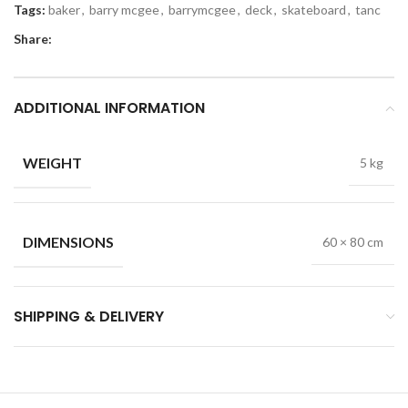
Tags:
baker
,
barry mcgee
,
barrymcgee
,
deck
,
skateboard
,
tanc
Share:
ADDITIONAL INFORMATION
WEIGHT
5 kg
DIMENSIONS
60 × 80 cm
SHIPPING & DELIVERY