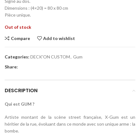
Signé au dos.
Dimensions : (4×20) = 80 x 80 cm
Pièce unique.
Out of stock
Compare
Add to wishlist
Categories:
DECK'ON CUSTOM
,
Gum
Share:
DESCRIPTION
Qui est GUM ?
Artiste montant de la scène street française, X-Gum est un
héritier de la rue, évoluant dans ce monde avec son unique arme : la
bombe.