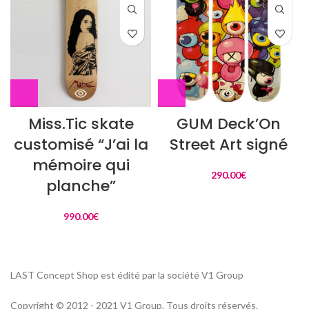
Miss.Tic skate
GUM Deck’On
customisé “J’ai la
Street Art signé
mémoire qui
290.00
€
planche”
990.00
€
LAST Concept Shop est édité par la société V1 Group
Copyright © 2012 - 2021 V1 Group. Tous droits réservés.