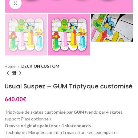
Click to enlarge
Home
DECK'ON CUSTOM
Usual Suspez – GUM Triptyque customisé
640.00
€
Triptyque de skates
customisé
par
GUM
(vendu par 4 skates,
support Plexi optionnel).
Oeuvre originale peinte sur 4 skateboards.
Technique : Marqueur, peint à la main, à un seul exemplaire.