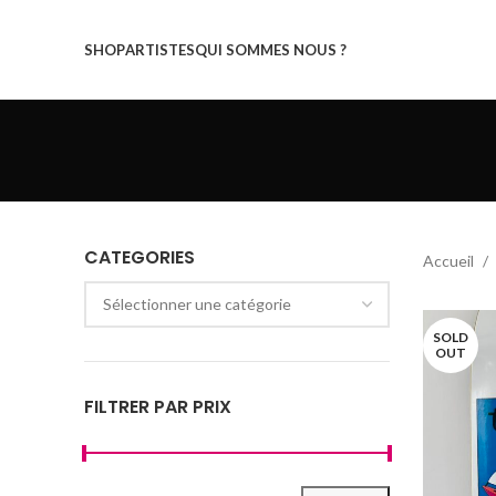
SHOP
ARTISTES
QUI SOMMES NOUS ?
CATEGORIES
Accueil
Sélectionner une catégorie
SOLD
OUT
FILTRER PAR PRIX