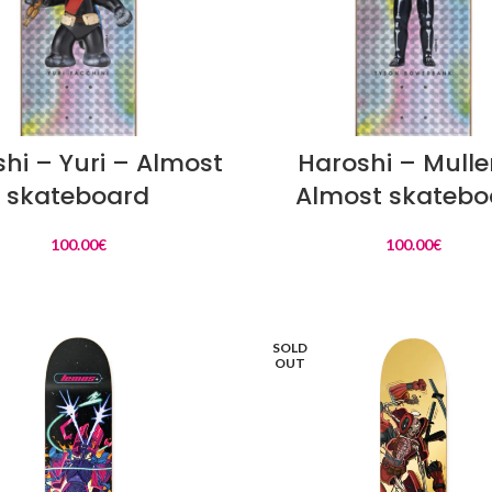
LIRE LA SUITE
LIRE LA SUITE
hi – Yuri – Almost
Haroshi – Mulle
skateboard
Almost skatebo
100.00
€
100.00
€
SOLD
OUT