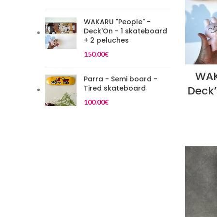
WAKARU "People" -
Deck'On - 1 skateboard
+ 2 peluches
150.00
€
WAK
Parra - Semi board -
Deck’
Tired skateboard
100.00
€