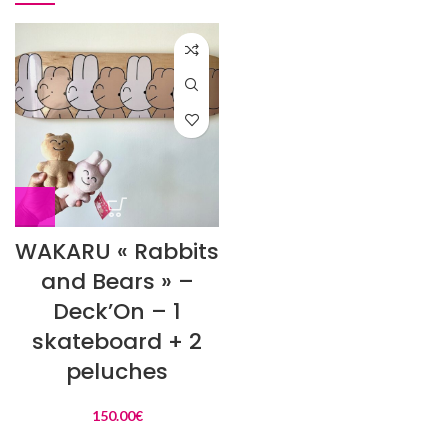
WAKARU « Rabbits
and Bears » –
Deck’On – 1
skateboard + 2
peluches
150.00
€