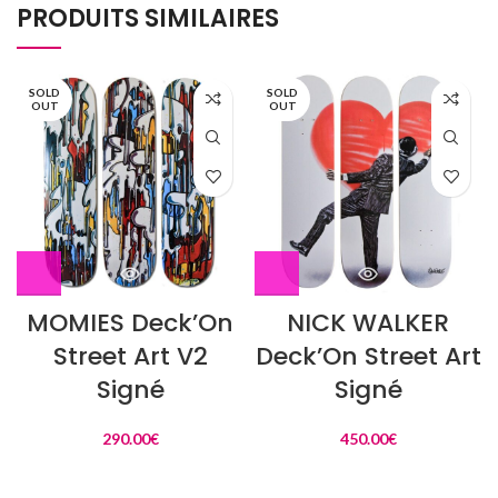
PRODUITS SIMILAIRES
SOLD
SOLD
OUT
OUT
MOMIES Deck’On
NICK WALKER
Street Art V2
Deck’On Street Art
Signé
Signé
290.00
€
450.00
€