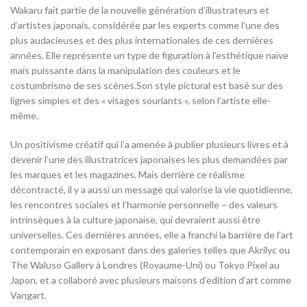
Wakaru fait partie de la nouvelle génération d’illustrateurs et
d’artistes japonais, considérée par les experts comme l’une des
plus audacieuses et des plus internationales de ces dernières
années. Elle représente un type de figuration à l’esthétique naïve
mais puissante dans la manipulation des couleurs et le
costumbrismo de ses scènes.Son style pictural est basé sur des
lignes simples et des « visages souriants », selon l’artiste elle-
même.
Un positivisme créatif qui l’a amenée à publier plusieurs livres et à
devenir l’une des illustratrices japonaises les plus demandées par
les marques et les magazines. Mais derrière ce réalisme
décontracté, il y a aussi un message qui valorise la vie quotidienne,
les rencontres sociales et l’harmonie personnelle – des valeurs
intrinsèques à la culture japonaise, qui devraient aussi être
universelles. Ces dernières années, elle a franchi la barrière de l’art
contemporain en exposant dans des galeries telles que Akrilyc ou
The Waluso Gallery à Londres (Royaume-Uni) ou Tokyo Pixel au
Japon, et a collaboré avec plusieurs maisons d’edition d’art comme
Vangart.