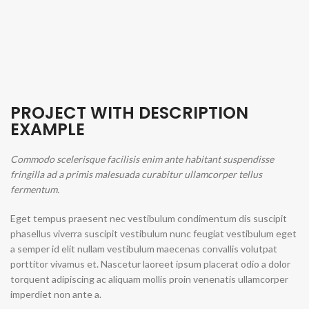
PROJECT WITH DESCRIPTION
EXAMPLE
Commodo scelerisque facilisis enim ante habitant suspendisse
fringilla ad a primis malesuada curabitur ullamcorper tellus
fermentum.
Eget tempus praesent nec vestibulum condimentum dis suscipit
phasellus viverra suscipit vestibulum nunc feugiat vestibulum eget
a semper id elit nullam vestibulum maecenas convallis volutpat
porttitor vivamus et. Nascetur laoreet ipsum placerat odio a dolor
torquent adipiscing ac aliquam mollis proin venenatis ullamcorper
imperdiet non ante a.