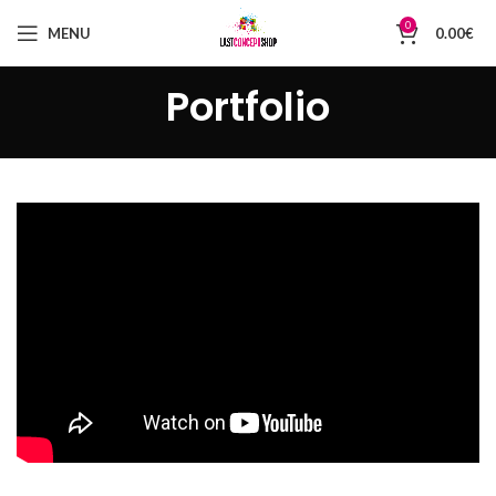
0
MENU
0.00
€
Portfolio