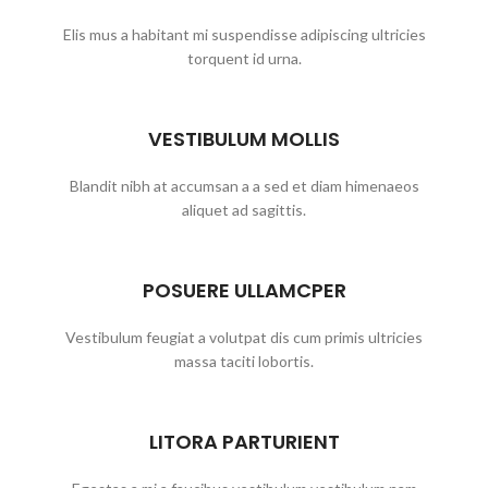
Elis mus a habitant mi suspendisse adipiscing ultricies
torquent id urna.
VESTIBULUM MOLLIS
Blandit nibh at accumsan a a sed et diam himenaeos
aliquet ad sagittis.
POSUERE ULLAMCPER
Vestibulum feugiat a volutpat dis cum primis ultricies
massa taciti lobortis.
LITORA PARTURIENT