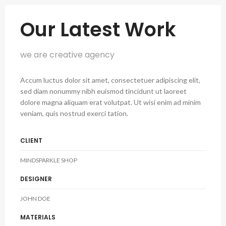
Our Latest Work
we are creative agency
Accum luctus dolor sit amet, consectetuer adipiscing elit,
sed diam nonummy nibh euismod tincidunt ut laoreet
dolore magna aliquam erat volutpat. Ut wisi enim ad minim
veniam, quis nostrud exerci tation.
CLIENT
MINDSPARKLE SHOP
DESIGNER
JOHN DOE
MATERIALS