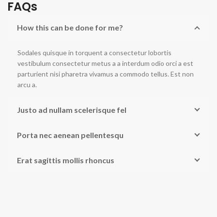
FAQs
How this can be done for me?
Sodales quisque in torquent a consectetur lobortis
vestibulum consectetur metus a a interdum odio orci a est
parturient nisi pharetra vivamus a commodo tellus. Est non
arcu a.
Justo ad nullam scelerisque fel
Porta nec aenean pellentesqu
Erat sagittis mollis rhoncus