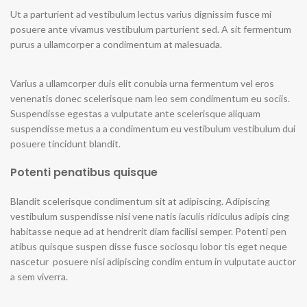
Ut a parturient ad vestibulum lectus varius dignissim fusce mi
posuere ante vivamus vestibulum parturient sed. A sit fermentum
purus a ullamcorper a condimentum at malesuada.
Varius a ullamcorper duis elit conubia urna fermentum vel eros
venenatis donec scelerisque nam leo sem condimentum eu sociis.
Suspendisse egestas a vulputate ante scelerisque aliquam
suspendisse metus a a condimentum eu vestibulum vestibulum dui
posuere tincidunt blandit.
Potenti penatibus quisque
Blandit scelerisque condimentum sit at adipiscing. Adipiscing
vestibulum suspendisse nisi vene natis iaculis ridiculus adipis cing
habitasse neque ad at hendrerit diam facilisi semper. Potenti pen
atibus quisque suspen disse fusce sociosqu lobor tis eget neque
nascetur posuere nisi adipiscing condim entum in vulputate auctor
a sem viverra.