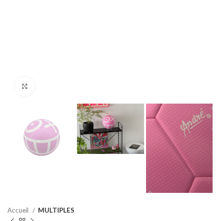
Click to enlarge
Accueil
MULTIPLES