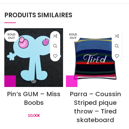
PRODUITS SIMILAIRES
SOLD
SOLD
OUT
OUT
Pin’s GUM – Miss
Parra – Coussin
Boobs
Striped pique
throw – Tired
10.00
€
skateboard