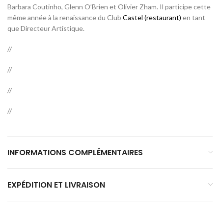
Barbara Coutinho, Glenn O’Brien et Olivier Zham. Il participe cette
même année à la renaissance du Club
Castel (restaurant)
en tant
que Directeur Artistique.
//
//
//
//
INFORMATIONS COMPLÉMENTAIRES
EXPÉDITION ET LIVRAISON