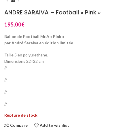
ANDRE SARAIVA – Football « Pink »
195.00
€
Ballon de Football Mr.A « Pink »
par André Saraiva en édition limitée.
Taille 5 en polyurethane.
Dimensions 22×22 cm
//
//
//
//
Rupture de stock
Compare
Add to wishlist