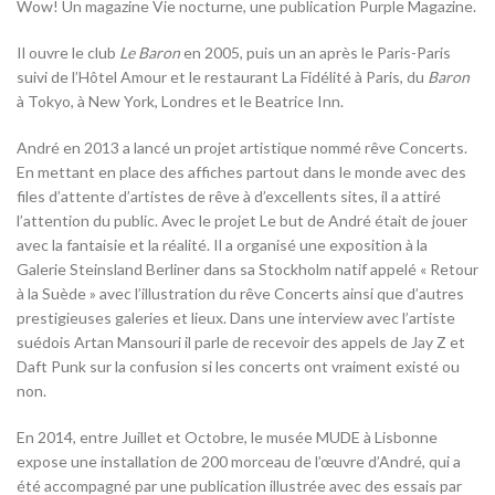
Wow! Un magazine Vie nocturne, une publication Purple Magazine.
Il ouvre le club
Le Baron
en 2005, puis un an après le Paris-Paris
suivi de l’Hôtel Amour et le restaurant La Fidélité à Paris, du
Baron
à Tokyo, à New York, Londres et le Beatrice Inn.
André en 2013 a lancé un projet artistique nommé rêve Concerts.
En mettant en place des affiches partout dans le monde avec des
files d’attente d’artistes de rêve à d’excellents sites, il a attiré
l’attention du public. Avec le projet Le but de André était de jouer
avec la fantaisie et la réalité. Il a organisé une exposition à la
Galerie Steinsland Berliner dans sa Stockholm natif appelé « Retour
à la Suède » avec l’illustration du rêve Concerts ainsi que d’autres
prestigieuses galeries et lieux. Dans une interview avec l’artiste
suédois Artan Mansouri il parle de recevoir des appels de Jay Z et
Daft Punk sur la confusion si les concerts ont vraiment existé ou
non.
En 2014, entre Juillet et Octobre, le musée MUDE à Lisbonne
expose une installation de 200 morceau de l’œuvre d’André, qui a
été accompagné par une publication illustrée avec des essais par