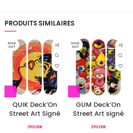
PRODUITS SIMILAIRES
SOLD
SOLD
OUT
OUT
QUIK Deck’On
GUM Deck’On
Street Art Signé
Street Art signé
390.00
€
290.00
€