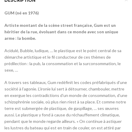
DESCRIPTION
GUM (né en 1976)
Artiste montant de la scène street française, Gum est un
héritier de la rue, évoluant dans ce monde avec son unique
arme : la bombe.
Acidulé, Bubble, ludique, … le plastique est le point central de sa
démarche artistique et le fil conducteur de ces thèmes de
prédilection : la pub, la consommation et la surconsommation, le
sexe, …
A travers ses tableaux, Gum redéfinit les codes préfabriqués d’une
société à l’agonie. L’ironie lui sert à détourner, chambouler, mettre
en exergue les contradictions d’un monde de consommation, d’une
schizophrénie sociale, où plus rien n’est à sa place. Et comme notre
terre est submergée de plastique, de gaspillage, … ses œuvres
aussi. Le plastique y fond à cause du réchauffement climatique,
pendant que le monde regarde ailleurs. « On continue à astiquer
les lustres du bateau qui est en train de couler, on est attiré par