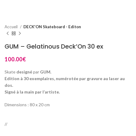
Accueil
DECK'ON Skateboard - Editon
GUM – Gelatinous Deck’On 30 ex
100.00
€
Skate
designé
par
GUM.
Edition à 30 exemplaires, numérotée par gravure au laser au
dos.
Signé à la main par l’artiste.
Dimensions : 80 x 20 cm
//