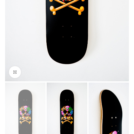
Click to enlarge