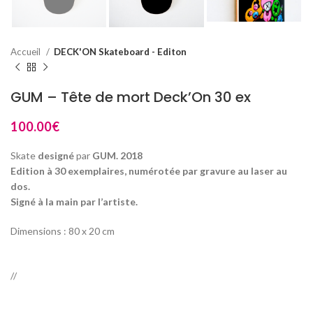
Accueil
DECK'ON Skateboard - Editon
GUM – Tête de mort Deck’On 30 ex
100.00
€
Skate
designé
par
GUM. 2018
Edition à 30 exemplaires, numérotée par gravure au laser au
dos.
Signé à la main par l’artiste.
Dimensions : 80 x 20 cm
//