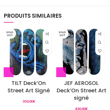
PRODUITS SIMILAIRES
SOLD
SOLD
OUT
OUT
TILT Deck’On
JEF AEROSOL
Street Art Signé
Deck’On Street Art
signé
350.00
€
430.00
€