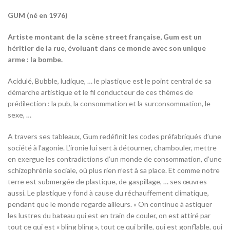
GUM (né en 1976)
Artiste montant de la scène street française, Gum est un
héritier de la rue, évoluant dans ce monde avec son unique
arme : la bombe.
Acidulé, Bubble, ludique, … le plastique est le point central de sa
démarche artistique et le fil conducteur de ces thèmes de
prédilection : la pub, la consommation et la surconsommation, le
sexe, …
A travers ses tableaux, Gum redéfinit les codes préfabriqués d’une
société à l’agonie. L’ironie lui sert à détourner, chambouler, mettre
en exergue les contradictions d’un monde de consommation, d’une
schizophrénie sociale, où plus rien n’est à sa place. Et comme notre
terre est submergée de plastique, de gaspillage, … ses œuvres
aussi. Le plastique y fond à cause du réchauffement climatique,
pendant que le monde regarde ailleurs. « On continue à astiquer
les lustres du bateau qui est en train de couler, on est attiré par
tout ce qui est « bling bling », tout ce qui brille, qui est gonflable, qui